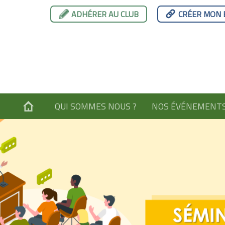
ADHÉRER AU CLUB
CRÉER MON 
QUI SOMMES NOUS ?
NOS ÉVÉNEMENT