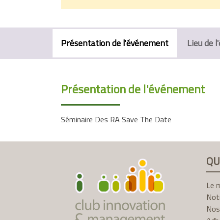
Présentation de l'événement
Lieu de 
Présentation de l'événement
Séminaire Des RA Save The Date
QU
Le 
Not
Nos