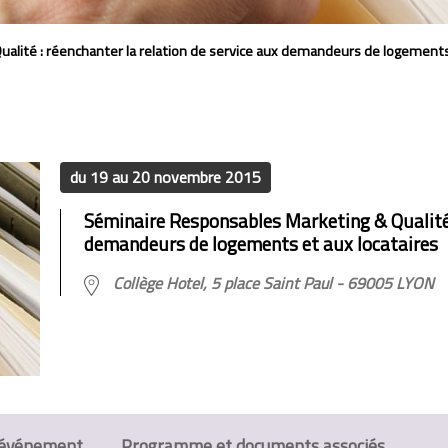
lité : réenchanter la relation de service aux demandeurs de logements 
du 19 au 20 novembre 2015
Séminaire Responsables Marketing & Qualité :
demandeurs de logements et aux locataires
Collège Hotel, 5 place Saint Paul - 69005 LYON
l'événement
Programme et documents associés