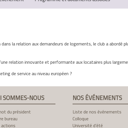
n dans la relation aux demandeurs de logements, le club a abordé pl
 d’une relation innovante et performante aux locataires plus largem
eting de service au niveau européen ?
I SOMMES-NOUS
NOS ÉVÉNEMENTS
mot du président
Liste de nos événements
re bureau
Colloque
 actions
Université d’été