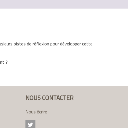
usieurs pistes de réflexion pour développer cette
ent ?
NOUS CONTACTER
Nous écrire