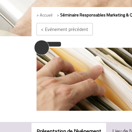
> Accueil >
Séminaire Responsables Marketing & Qua
< Evénement précédent
Présentation de l'événement
Lieu de 