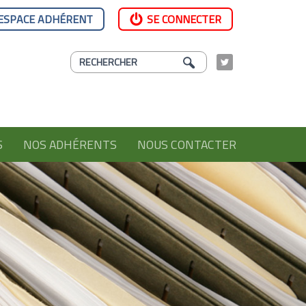
ESPACE ADHÉRENT
SE CONNECTER
S
NOS ADHÉRENTS
NOUS CONTACTER