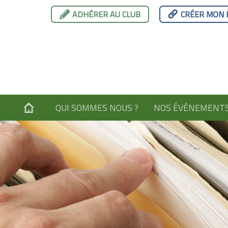
ADHÉRER AU CLUB
CRÉER MON 
QUI SOMMES NOUS ?
NOS ÉVÉNEMENT